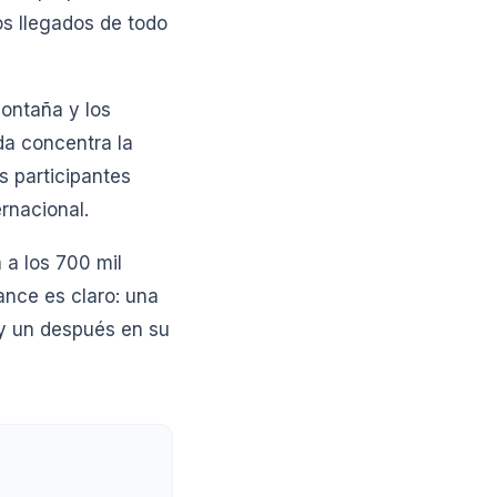
s llegados de todo
ontaña y los
da concentra la
 participantes
rnacional.
 a los 700 mil
ance es claro: una
y un después en su