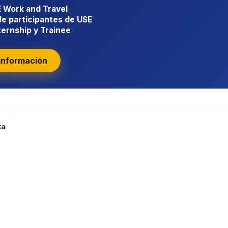
 Work and Travel
e participantes de USE
ernship y Trainee
información
ta