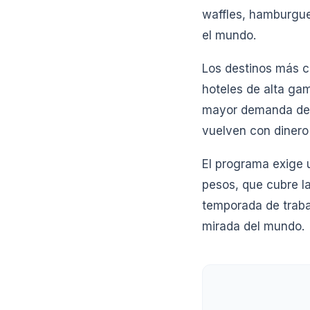
waffles, hamburgue
el mundo.
Los destinos más c
hoteles de alta ga
mayor demanda de p
vuelven con dinero 
El programa exige u
pesos, que cubre la
temporada de trab
mirada del mundo.