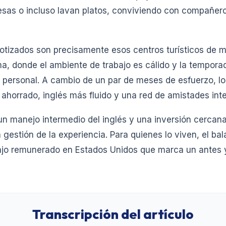
sas o incluso lavan platos, conviviendo con compañero
otizados son precisamente esos centros turísticos de m
ma, donde el ambiente de trabajo es cálido y la tempora
ersonal. A cambio de un par de meses de esfuerzo, los
ahorrado, inglés más fluido y una red de amistades inte
n manejo intermedio del inglés y una inversión cercana
 gestión de la experiencia. Para quienes lo viven, el bal
ajo remunerado en Estados Unidos que marca un antes 
Transcripción del artículo