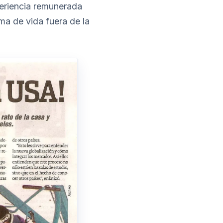
periencia remunerada
ma de vida fuera de la