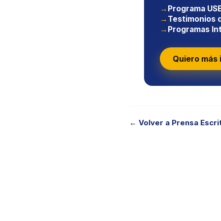
Programa USE
Testimonios d
Programas Int
Quiero más 
← Volver a Prensa Escri