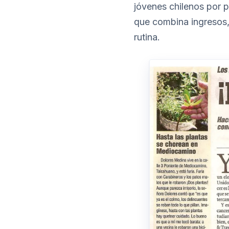
jóvenes chilenos por 
que combina ingresos, 
rutina.