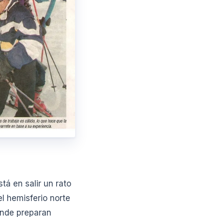
tá en salir un rato
el hemisferio norte
donde preparan