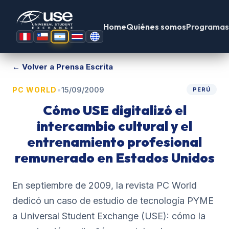
Home
Quiénes somos
Programas
← Volver a Prensa Escrita
•
PC WORLD
15/09/2009
PERÚ
Cómo USE digitalizó el
intercambio cultural y el
entrenamiento profesional
remunerado en Estados Unidos
En septiembre de 2009, la revista PC World
dedicó un caso de estudio de tecnología PYME
a Universal Student Exchange (USE): cómo la