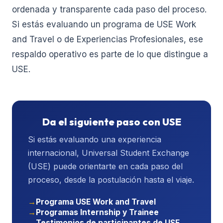
ordenada y transparente cada paso del proceso.
Si estás evaluando un programa de USE Work
and Travel o de Experiencias Profesionales, ese
respaldo operativo es parte de lo que distingue a
USE.
Da el siguiente paso con USE
Si estás evaluando una experiencia
internacional, Universal Student Exchange
(USE) puede orientarte en cada paso del
proceso, desde la postulación hasta el viaje.
Programa USE Work and Travel
Programas Internship y Trainee
Testimonios de participantes de USE