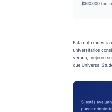
$360.000 (no inc
Esta nota muestra 
universitarios con
verano, mejoren su 
que Universal Stud
Si estás evalua
puede orientarte