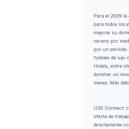
Para el 2009 la
para todos los j
mejorar su domi
verano por medio
por un período 
hoteles de lujo
Hotels, entre ot
dominar un nivel
meses. Más dat
USE Connect: co
oferta de traba
directamente co