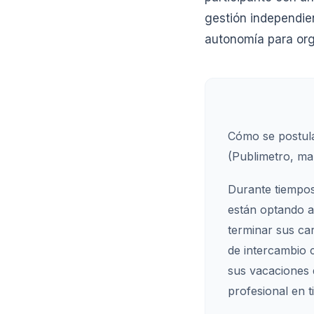
gestión independie
autonomía para orga
Cómo se postula
(Publimetro, ma
Durante tiempos
están optando a
terminar sus ca
de intercambio c
sus vacaciones 
profesional en 