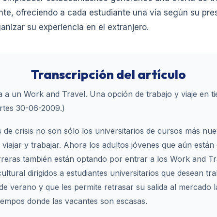
nte, ofreciendo a cada estudiante una vía según su pr
nizar su experiencia en el extranjero.
Transcripción del artículo
 a un Work and Travel. Una opción de trabajo y viaje en ti
rtes 30-06-2009.)
 de crisis no son sólo los universitarios de cursos más nu
 viajar y trabajar. Ahora los adultos jóvenes que aún está
rreras también están optando por entrar a los Work and T
ultural dirigidos a estudiantes universitarios que desean tr
de verano y que les permite retrasar su salida al mercado l
tiempos donde las vacantes son escasas.