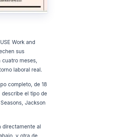
a USE Work and
vechen sus
a cuatro meses,
orno laboral real.
mpo completo, de 18
describe el tipo de
r Seasons, Jackson
 directamente al
bajo, y otra de