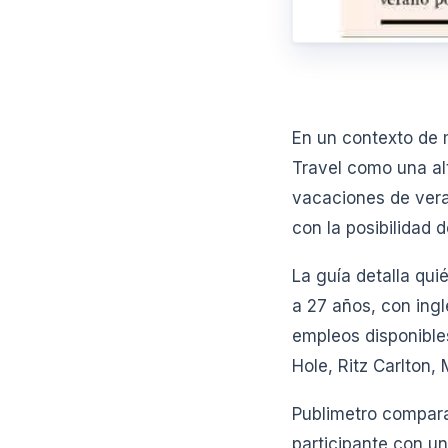
En un contexto de 
Travel como una al
vacaciones de vera
con la posibilidad d
La guía detalla qu
a 27 años, con ingl
empleos disponible
Hole, Ritz Carlton, 
Publimetro compar
participante con u