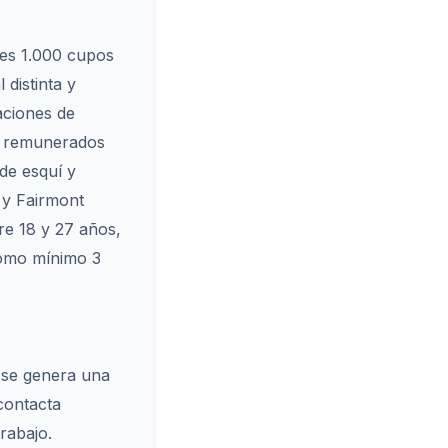
les 1.000 cupos
distinta y
aciones de
os remunerados
de esquí y
 y Fairmont
tre 18 y 27 años,
 como mínimo 3
 se genera una
contacta
rabajo.