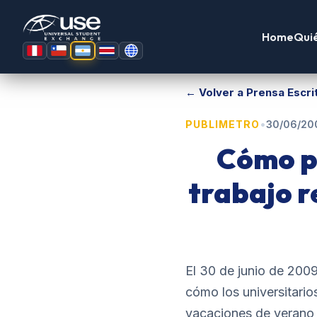
Home
Qui
← Volver a Prensa Escri
•
PUBLIMETRO
30/06/20
Cómo p
trabajo 
El 30 de junio de 2009
cómo los universitario
vacaciones de verano 