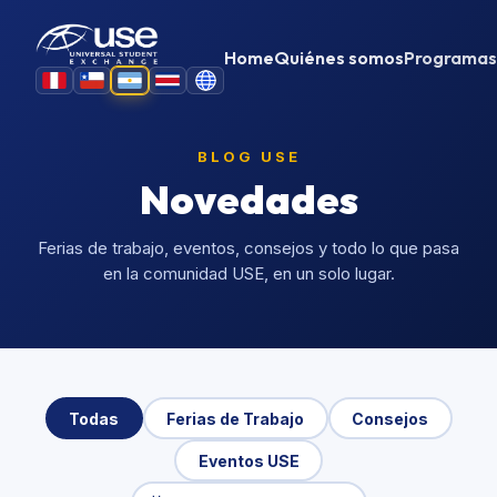
Noticias y Actualidad
Home
Quiénes somos
Programas
BLOG USE
Novedades
Ferias de trabajo, eventos, consejos y todo lo que pasa
en la comunidad USE, en un solo lugar.
Todas
Ferias de Trabajo
Consejos
Eventos USE