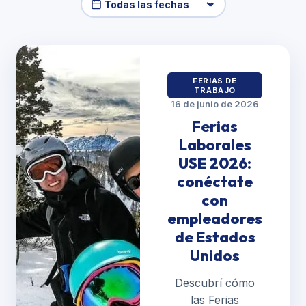
FERIAS DE
TRABAJO
16 de junio de 2026
Ferias
Laborales
USE 2026:
conéctate
con
empleadores
de Estados
Unidos
Descubrí cómo
las Ferias