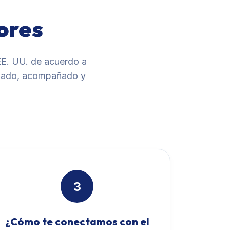
ores
EE. UU. de acuerdo a
guiado, acompañado y
3
¿Cómo te conectamos con el