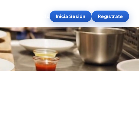
es
Prensa
Contacto
Inicia Sesión
Regístrate
▼
IONALES