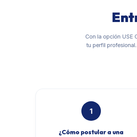
Ent
Con la opción USE C
tu perfil profesion
1
¿Cómo postular a una