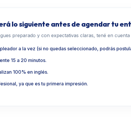
rá lo siguiente antes de agendar tu en
egues preparado y con expectativas claras, tené en cuenta l
pleador a la vez (si no quedas seleccionado, podrás postula
ente 15 a 20 minutos.
ealizan 100% en inglés.
esional, ya que es tu primera impresión.