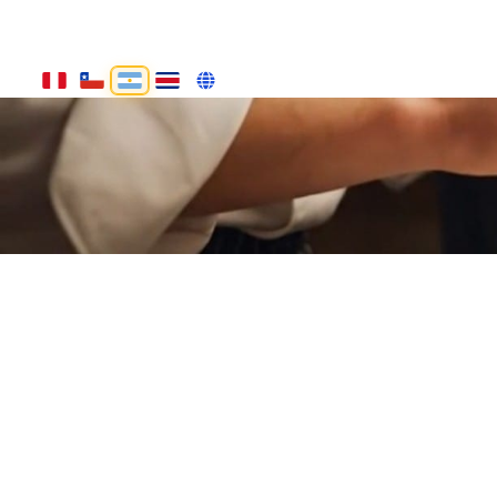
Home
Qui
EXPER